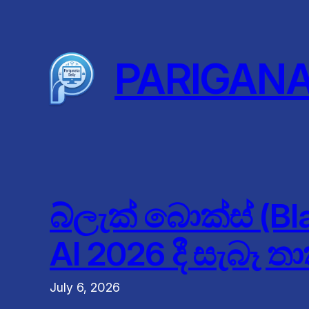
Skip
to
content
PARIGAN
බ්ලැක් බොක්ස් (B
AI 2026 දී සැබෑ 
July 6, 2026