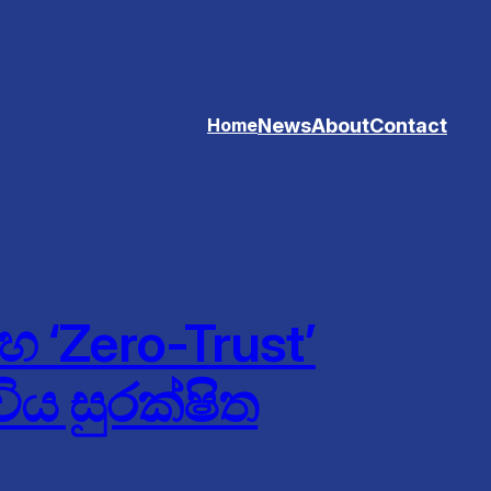
News
About
Contact
Home
 ‘Zero-Trust’
ය සුරක්ෂිත