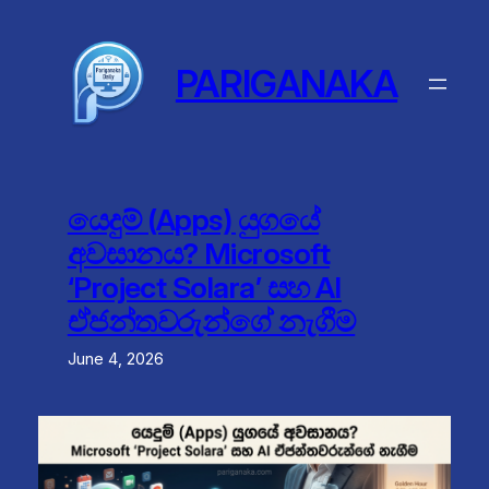
Skip
to
content
PARIGANAKA
යෙදුම් (Apps) යුගයේ
අවසානය? Microsoft
‘Project Solara’ සහ AI
ඒජන්තවරුන්ගේ නැගීම
June 4, 2026