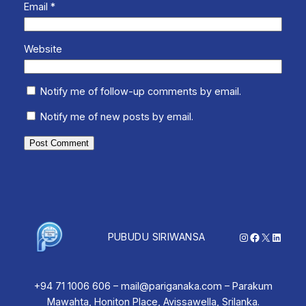
Email
*
Website
Notify me of follow-up comments by email.
Notify me of new posts by email.
Instagram
Facebook
X
Linked
PUBUDU SIRIWANSA
+94 71 1006 606 – mail@pariganaka.com – Parakum
Mawahta, Honiton Place, Avissawella, Srilanka.