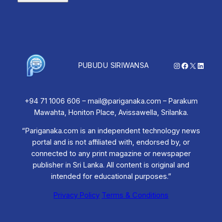
Instagram
Facebook
X
Linked
PUBUDU SIRIWANSA
+94 71 1006 606 – mail@pariganaka.com – Parakum
Mawahta, Honiton Place, Avissawella, Srilanka.
“Pariganaka.com is an independent technology news
portal and is not affiliated with, endorsed by, or
connected to any print magazine or newspaper
publisher in Sri Lanka. All content is original and
intended for educational purposes.”
Privacy Policy
Terms & Conditions