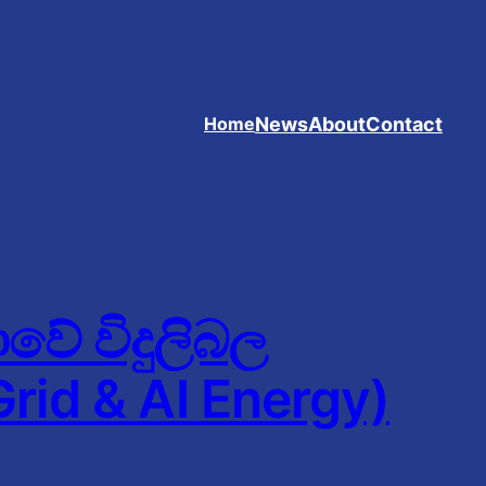
News
About
Contact
Home
ාවේ විදුලිබල
t Grid & AI Energy)