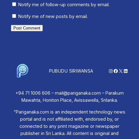
Notify me of follow-up comments by email.
Notify me of new posts by email.
Instagram
Facebook
X
Linked
PUBUDU SIRIWANSA
+94 71 1006 606 – mail@pariganaka.com – Parakum
Mawahta, Honiton Place, Avissawella, Srilanka.
“Pariganaka.com is an independent technology news
portal and is not affiliated with, endorsed by, or
connected to any print magazine or newspaper
publisher in Sri Lanka. All content is original and