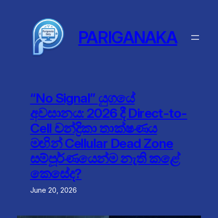
Skip
to
content
PARIGANAKA
“No Signal” යුගයේ
අවසානය: 2026 දී Direct-to-
Cell චන්ද්‍රිකා තාක්ෂණය
මඟින් Cellular Dead Zone
සම්පූර්ණයෙන්ම නැති කළේ
කෙසේද?
June 20, 2026