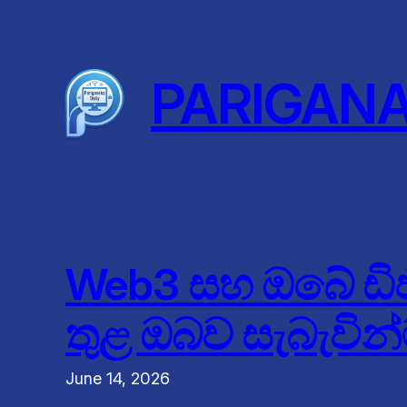
Skip
to
content
PARIGAN
Web3 සහ ඔබේ ඩිජ
තුළ ඔබව සැබැවින්
June 14, 2026