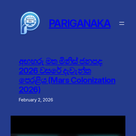
Skip
to
content
PARIGANAKA
අඟහරු මත මිනිස් ජනපද:
2026 වසරේ දැවැන්ත
පෙරළිය (Mars Colonization
2026)
February 2, 2026