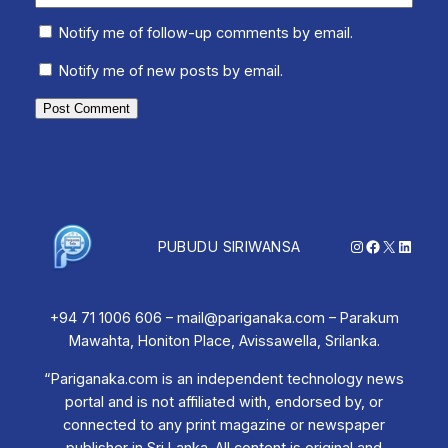
Notify me of follow-up comments by email.
Notify me of new posts by email.
Instagram
Facebook
X
Linked
PUBUDU SIRIWANSA
+94 71 1006 606 – mail@pariganaka.com – Parakum
Mawahta, Honiton Place, Avissawella, Srilanka.
“Pariganaka.com is an independent technology news
portal and is not affiliated with, endorsed by, or
connected to any print magazine or newspaper
publisher in Sri Lanka. All content is original and