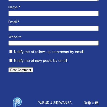
Name
*
Email
*
Website
Notify me of follow-up comments by email.
Notify me of new posts by email.
Instagram
Facebook
X
Linked
PUBUDU SIRIWANSA