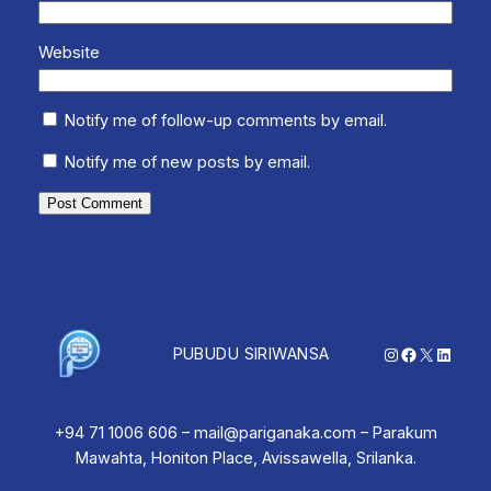
Website
Notify me of follow-up comments by email.
Notify me of new posts by email.
Instagram
Facebook
X
Linked
PUBUDU SIRIWANSA
+94 71 1006 606 – mail@pariganaka.com – Parakum
Mawahta, Honiton Place, Avissawella, Srilanka.