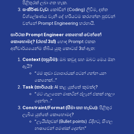
පිළිතුරක් ලබා ගත හැක.
සංකීර්ණ වැඩ:
කෝඩින් (Coding) ලිවීම, දත්ත
විශ්ලේෂණය වැනි දේ හරියටම කරගන්න පුළුවන්
වන්නේ Prompt Engineering හරහායි.
සාර්ථක Prompt Engineer කෙනෙක් වෙන්නේ
කොහොමද? (රහස් 3ක්)
හොඳ Prompt එකක
අනිවාර්යයෙන්ම තිබිය යුතු කොටස් 3ක් ඇත:
Context (පසුබිම):
ඔබ කවුද සහ ඔබට මෙය ඕන
ඇයි?
“මම කුඩා ව්‍යාපාරයක් පටන් ගන්න යන
කෙනෙක්…”
Task (කාර්යය):
AI කළ යුත්තේ කුමක්ද?
“මට ගැලපෙන මාකටින් ප්ලෑන් එකක් හදලා
දෙන්න…”
Constraint/Format (සීමා සහ හැඩය):
පිළිතුර
ලැබිය යුත්තේ කොහොමද?
“ලැයිස්තුවක් (Bullet points) විදිහට, සිංහල
භාෂාවෙන් පමණක් දෙන්න.”