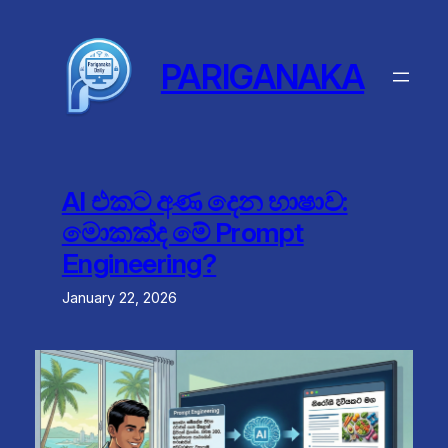
Skip
to
content
PARIGANAKA
AI එකට අණ දෙන භාෂාව:
මොකක්ද මේ Prompt
Engineering?
January 22, 2026