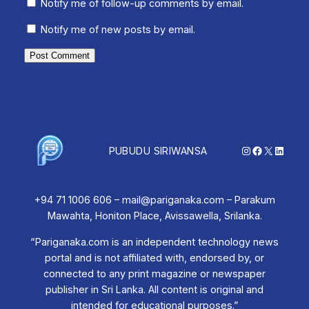
Notify me of follow-up comments by email.
Notify me of new posts by email.
Instagram
Facebook
X
Linked
PUBUDU SIRIWANSA
+94 71 1006 606 – mail@pariganaka.com – Parakum
Mawahta, Honiton Place, Avissawella, Srilanka.
“Pariganaka.com is an independent technology news
portal and is not affiliated with, endorsed by, or
connected to any print magazine or newspaper
publisher in Sri Lanka. All content is original and
intended for educational purposes.”