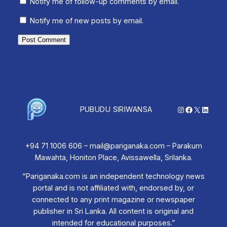
Notify me of follow-up comments by email.
Notify me of new posts by email.
Instagram
Facebook
X
Linked
PUBUDU SIRIWANSA
+94 71 1006 606 – mail@pariganaka.com – Parakum
Mawahta, Honiton Place, Avissawella, Srilanka.
“Pariganaka.com is an independent technology news
portal and is not affiliated with, endorsed by, or
connected to any print magazine or newspaper
publisher in Sri Lanka. All content is original and
intended for educational purposes.”