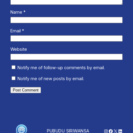
Name
*
Email
*
Website
Notify me of follow-up comments by email.
Notify me of new posts by email.
Instagram
Facebook
X
Linked
PUBUDU SIRIWANSA