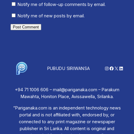
Notify me of follow-up comments by email.
Notify me of new posts by email.
Instagram
Facebook
X
Linked
PUBUDU SIRIWANSA
+94 71 1006 606 – mail@pariganaka.com – Parakum
Mawahta, Honiton Place, Avissawella, Srilanka.
“Pariganaka.com is an independent technology news
portal and is not affiliated with, endorsed by, or
connected to any print magazine or newspaper
publisher in Sri Lanka. All content is original and