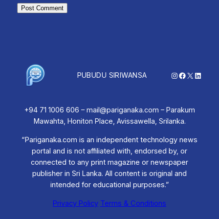
Instagram
Facebook
X
Linked
PUBUDU SIRIWANSA
+94 71 1006 606 – mail@pariganaka.com – Parakum
Mawahta, Honiton Place, Avissawella, Srilanka.
“Pariganaka.com is an independent technology news
portal and is not affiliated with, endorsed by, or
connected to any print magazine or newspaper
publisher in Sri Lanka. All content is original and
intended for educational purposes.”
Privacy Policy
Terms & Conditions