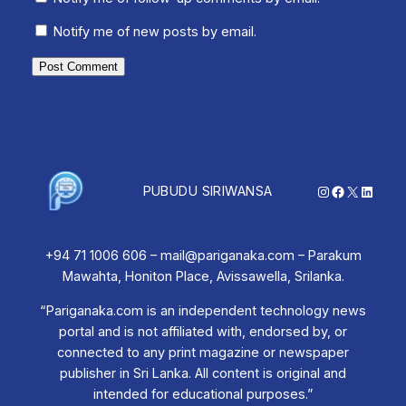
Notify me of new posts by email.
Instagram
Facebook
X
Linked
PUBUDU SIRIWANSA
+94 71 1006 606 – mail@pariganaka.com – Parakum
Mawahta, Honiton Place, Avissawella, Srilanka.
“Pariganaka.com is an independent technology news
portal and is not affiliated with, endorsed by, or
connected to any print magazine or newspaper
publisher in Sri Lanka. All content is original and
intended for educational purposes.”