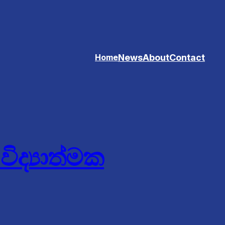
News
About
Contact
Home
ද්‍යාත්මක