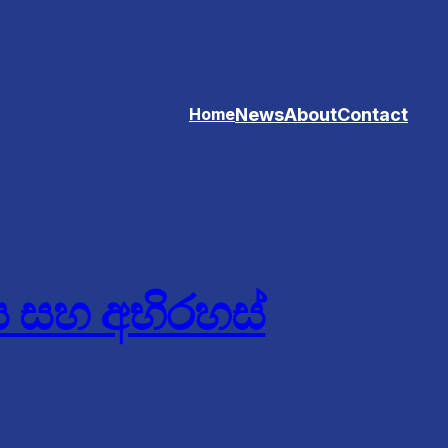
News
About
Contact
Home
ය සහ අභිරහස්