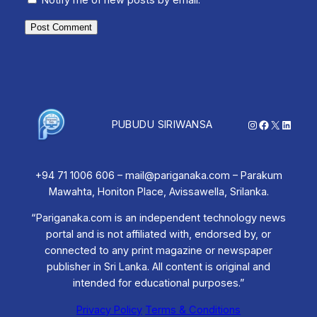
Notify me of new posts by email.
Instagram
Facebook
X
Linked
PUBUDU SIRIWANSA
+94 71 1006 606 – mail@pariganaka.com – Parakum
Mawahta, Honiton Place, Avissawella, Srilanka.
“Pariganaka.com is an independent technology news
portal and is not affiliated with, endorsed by, or
connected to any print magazine or newspaper
publisher in Sri Lanka. All content is original and
intended for educational purposes.”
Privacy Policy
Terms & Conditions