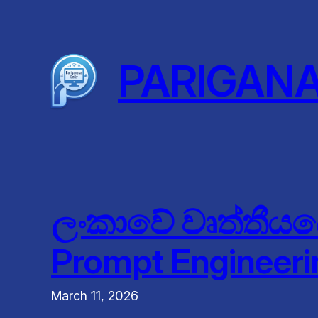
Skip
to
content
PARIGAN
ලංකාවේ වෘත්තීයව
Prompt Engineeri
March 11, 2026