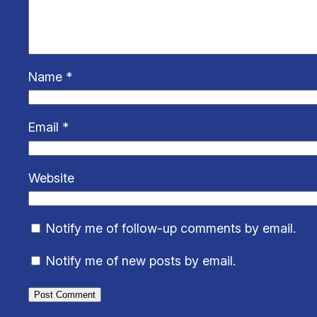
Name
*
Email
*
Website
Notify me of follow-up comments by email.
Notify me of new posts by email.