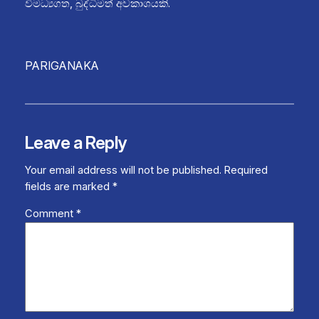
විමධ්‍යගත, බුද්ධිමත් අවකාශයකි.
PARIGANAKA
Leave a Reply
Your email address will not be published.
Required
fields are marked
*
Comment
*