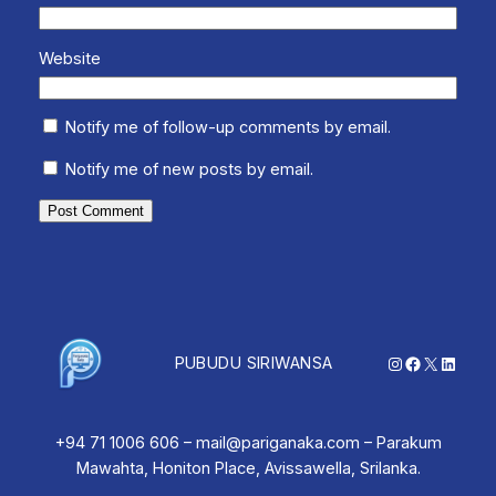
Website
Notify me of follow-up comments by email.
Notify me of new posts by email.
Instagram
Facebook
X
Linked
PUBUDU SIRIWANSA
+94 71 1006 606 – mail@pariganaka.com – Parakum
Mawahta, Honiton Place, Avissawella, Srilanka.