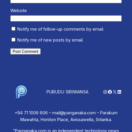
Website
Notify me of follow-up comments by email.
Notify me of new posts by email.
Instagram
Facebook
X
Linked
PUBUDU SIRIWANSA
+94 71 1006 606 – mail@pariganaka.com – Parakum
Mawahta, Honiton Place, Avissawella, Srilanka.
“Pariganaka.com is an independent technology news