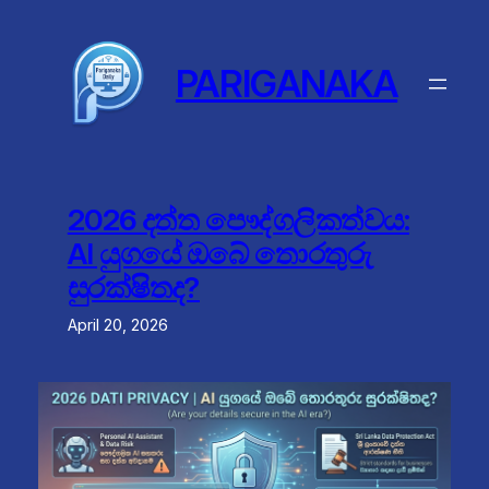
Skip
to
content
PARIGANAKA
2026 දත්ත පෞද්ගලිකත්වය:
AI යුගයේ ඔබේ තොරතුරු
සුරක්ෂිතද?
April 20, 2026