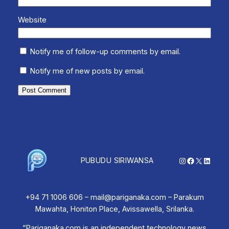
Website
Notify me of follow-up comments by email.
Notify me of new posts by email.
Instagram
Facebook
X
Linked
PUBUDU SIRIWANSA
+94 71 1006 606 – mail@pariganaka.com – Parakum
Mawahta, Honiton Place, Avissawella, Srilanka.
“Pariganaka.com is an independent technology news