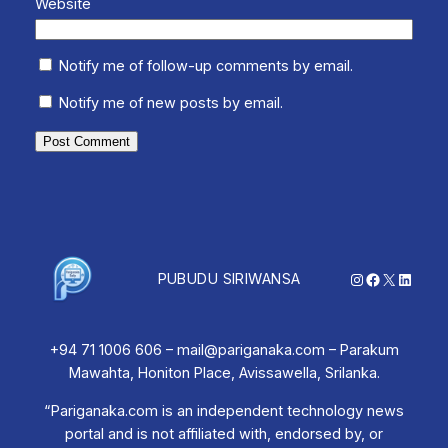
Website
Notify me of follow-up comments by email.
Notify me of new posts by email.
Instagram
Facebook
X
Linked
PUBUDU SIRIWANSA
+94 71 1006 606 – mail@pariganaka.com – Parakum
Mawahta, Honiton Place, Avissawella, Srilanka.
“Pariganaka.com is an independent technology news
portal and is not affiliated with, endorsed by, or