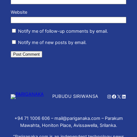
Website
Notify me of follow-up comments by email.
Notify me of new posts by email.
Instagram
Facebook
X
Linked
PUBUDU SIRIWANSA
+94 71 1006 606 – mail@pariganaka.com – Parakum
Mawahta, Honiton Place, Avissawella, Srilanka.
“Pariganaka.com is an independent technology news