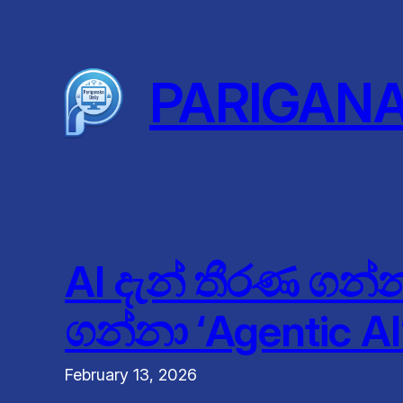
Skip
to
content
PARIGAN
AI දැන් තීරණ ගන
ගන්නා ‘Agentic A
February 13, 2026