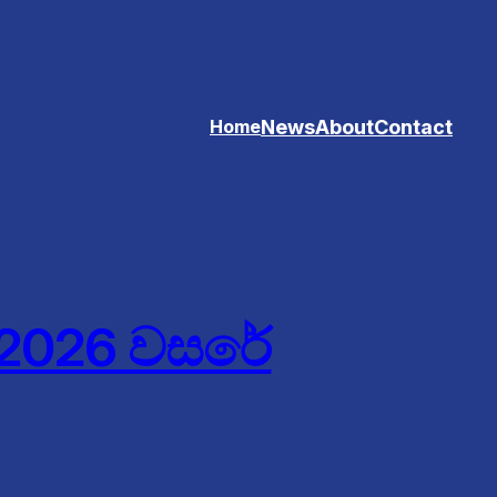
News
About
Contact
Home
: 2026 වසරේ