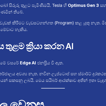
ෝ සිරුරු තුළට පැමිණීමයි. Tesla හි
Optimus Gen 3
සහ
ෙමින් තිබේ.
ැඩක් කිරීමට වැඩසටහන්ගත (Program) කළ යුතු නැත. ම
මේවාට හැකිය.
තුළම ක්‍රියා කරන AI
හා මේ වසරේ
Edge AI
ජනප්‍රිය වී ඇත.
 අන්තර්ජාලය අවශ්‍ය නැත. නවීන ලැප්ටොප් සහ ස්මාර්ට් දු
 සකසනු ලබයි. මෙය සයිබර් ආරක්ෂාව අතින් ඉතා වැදග
 වල වෙනස