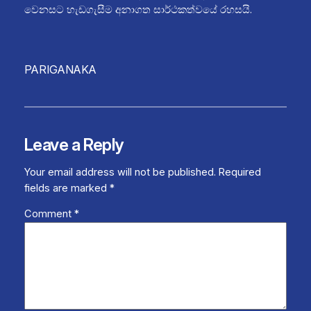
වෙනසට හැඩගැසීම අනාගත සාර්ථකත්වයේ රහසයි.
PARIGANAKA
Leave a Reply
Your email address will not be published.
Required
fields are marked
*
Comment
*