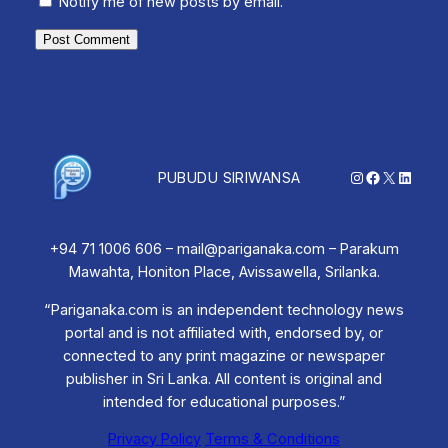
Notify me of new posts by email.
Instagram
Facebook
X
Linked
PUBUDU SIRIWANSA
+94 71 1006 606 – mail@pariganaka.com – Parakum
Mawahta, Honiton Place, Avissawella, Srilanka.
“Pariganaka.com is an independent technology news
portal and is not affiliated with, endorsed by, or
connected to any print magazine or newspaper
publisher in Sri Lanka. All content is original and
intended for educational purposes.”
Privacy Policy
Terms & Conditions