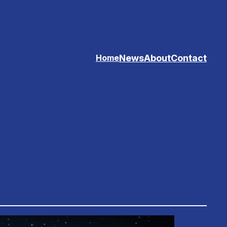
News
About
Contact
Home