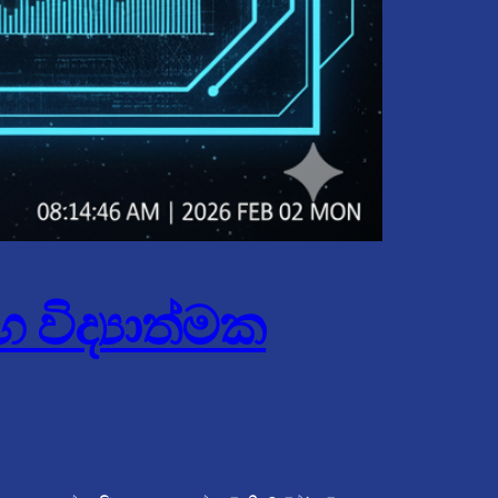
විද්‍යාත්මක