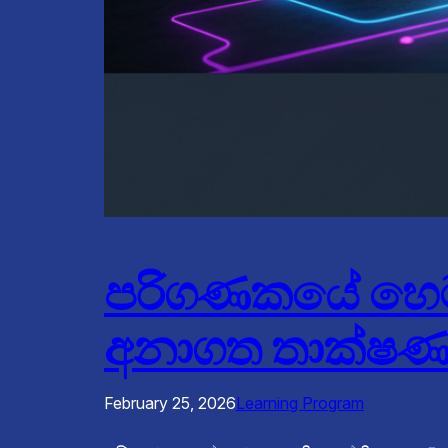
පරිගණකයේ හෙට 
අනාගත තාක්ෂණ
February 25, 2026
Learning Program