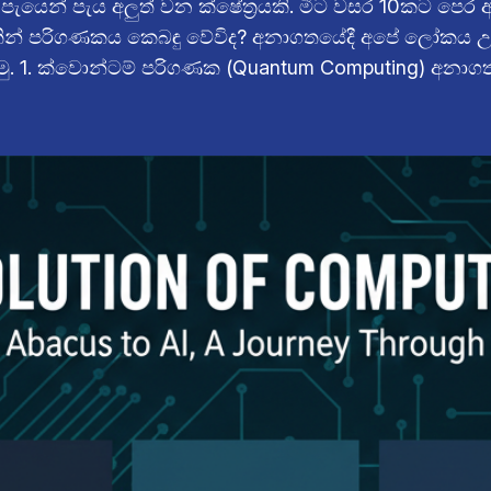
යෙන් පැය අලුත් වන ක්ෂේත්‍රයකි. මීට වසර 10කට පෙර අප
න් පරිගණකය කෙබඳු වේවිද? අනාගතයේදී අපේ ලෝකය උඩුයට
මු. 1. ක්වොන්ටම් පරිගණක (Quantum Computing) අනා