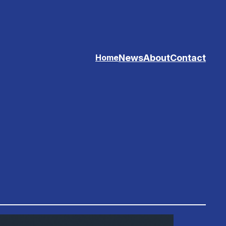
News
About
Contact
Home