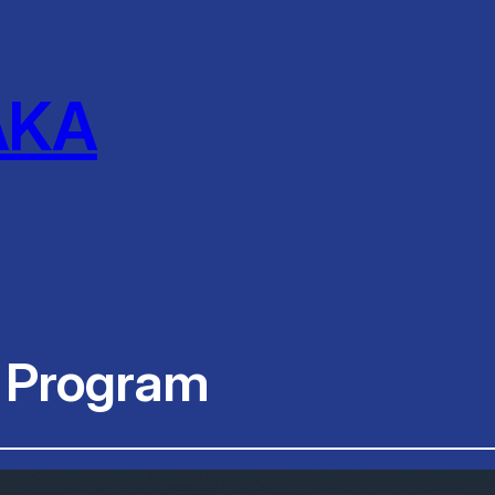
AKA
 Program