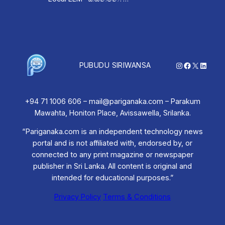
Instagram
Facebook
X
Linked
PUBUDU SIRIWANSA
+94 71 1006 606 – mail@pariganaka.com – Parakum
Mawahta, Honiton Place, Avissawella, Srilanka.
“Pariganaka.com is an independent technology news
portal and is not affiliated with, endorsed by, or
connected to any print magazine or newspaper
publisher in Sri Lanka. All content is original and
intended for educational purposes.”
Privacy Policy
Terms & Conditions