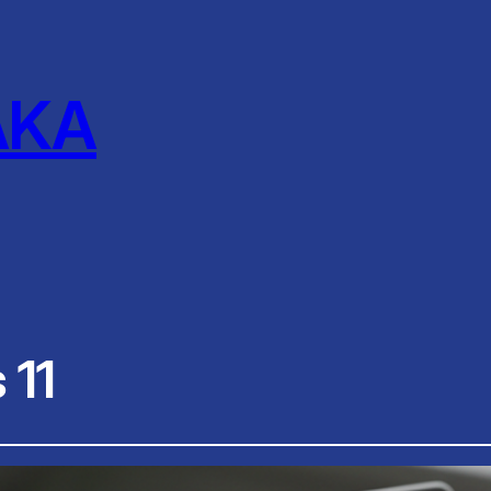
AKA
 11