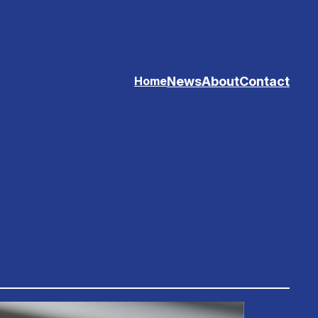
News
About
Contact
Home