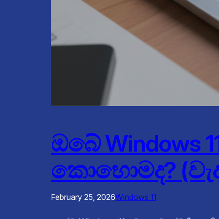
ඔබේ Windows 
කොහොමද? (වැදග
February 25, 2026
Windows 11