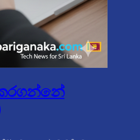
 කරගන්නේ
)