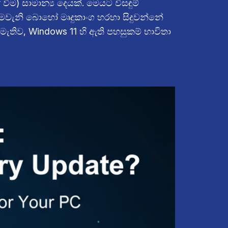
ම) සාමාන්‍ය දෙයක්. මෙයට විසඳුම්
මෙවැනි බොහෝ මෘදුකාංග හරහා සිදුවන්නේ
ැතිව, Windows 11 හි ඇති පහසුකම් භාවිතා