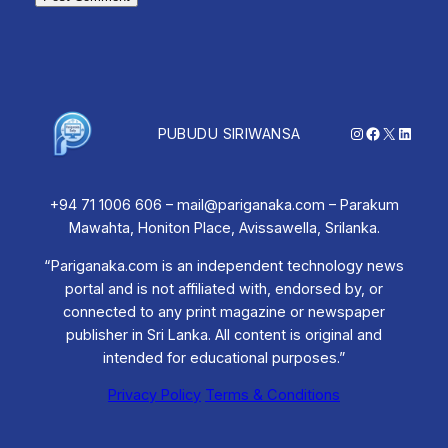
Instagram
Facebook
X
Linked
PUBUDU SIRIWANSA
+94 71 1006 606 – mail@pariganaka.com – Parakum
Mawahta, Honiton Place, Avissawella, Srilanka.
“Pariganaka.com is an independent technology news
portal and is not affiliated with, endorsed by, or
connected to any print magazine or newspaper
publisher in Sri Lanka. All content is original and
intended for educational purposes.”
Privacy Policy
Terms & Conditions