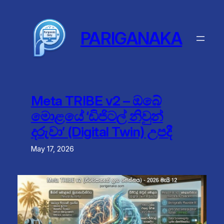
Skip
to
content
PARIGANAKA
Meta TRIBE v2 – ඔබේ
මොළයේ ‘ඩිජිටල් නිවුන්
දරුවා’ (Digital Twin) උපදී
May 17, 2026