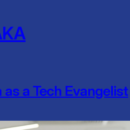
AKA
as a Tech Evangelist