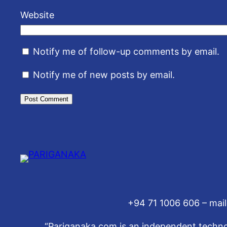
Website
Notify me of follow-up comments by email.
Notify me of new posts by email.
+94 71 1006 606 – mai
“Pariganaka.com is an independent technol