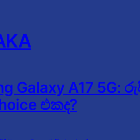
AKA
g Galaxy A17 5G: රු
hoice එකද?