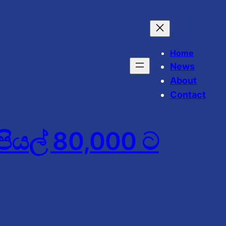
Home
News
About
Contact
පියල් 80,000 ට