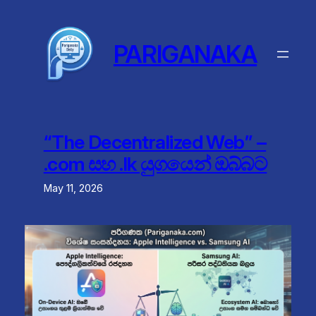
Skip
to
content
PARIGANAKA
“The Decentralized Web” –
.com සහ .lk යුගයෙන් ඔබ්බට
May 11, 2026