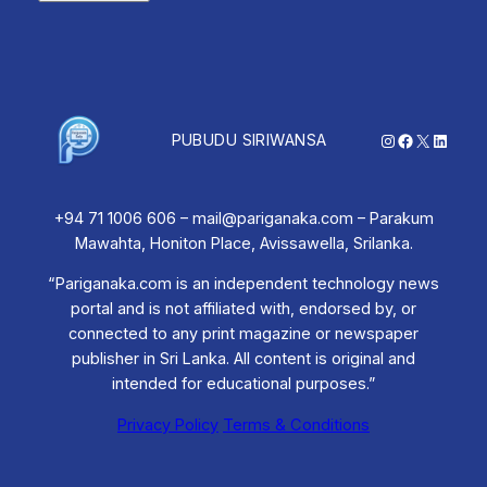
Instagram
Facebook
X
Linked
PUBUDU SIRIWANSA
+94 71 1006 606 – mail@pariganaka.com – Parakum
Mawahta, Honiton Place, Avissawella, Srilanka.
“Pariganaka.com is an independent technology news
portal and is not affiliated with, endorsed by, or
connected to any print magazine or newspaper
publisher in Sri Lanka. All content is original and
intended for educational purposes.”
Privacy Policy
Terms & Conditions