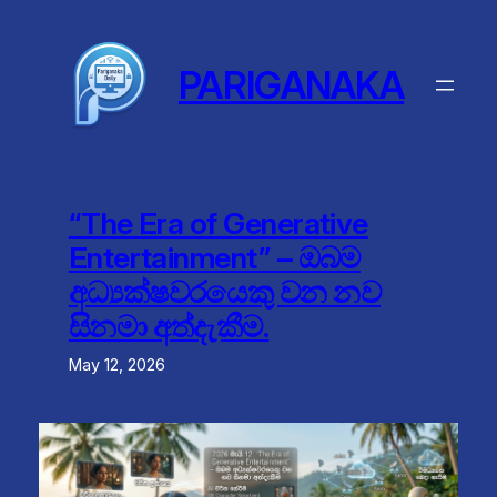
Skip
to
content
PARIGANAKA
“The Era of Generative
Entertainment” – ඔබම
අධ්‍යක්ෂවරයෙකු වන නව
සිනමා අත්දැකීම.
May 12, 2026