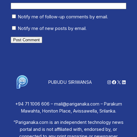
Notify me of follow-up comments by email.
Notify me of new posts by email.
Instagram
Facebook
X
Linked
PUBUDU SIRIWANSA
+94 71 1006 606 – mail@pariganaka.com – Parakum
Mawahta, Honiton Place, Avissawella, Srilanka.
“Pariganaka.com is an independent technology news
portal and is not affiliated with, endorsed by, or
connected to any print magazine or newspaper