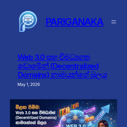
Skip
to
content
PARIGANAKA
Web 3.0 සහ විමධ්‍යගත
ඩොමේන් (Decentralized
Domains) නාමයන්ගේ බලය
May 1, 2026