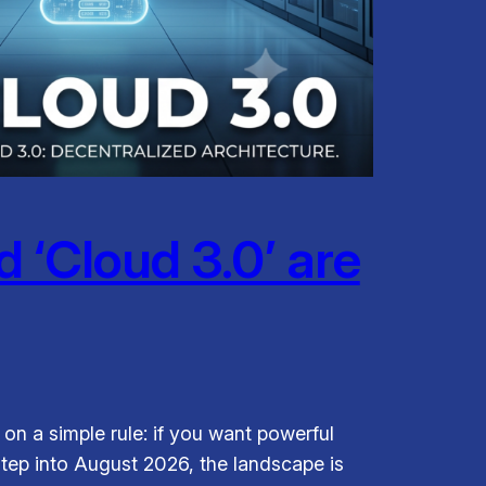
 ‘Cloud 3.0’ are
on a simple rule: if you want powerful
 step into August 2026, the landscape is