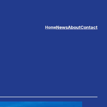
News
About
Contact
Home