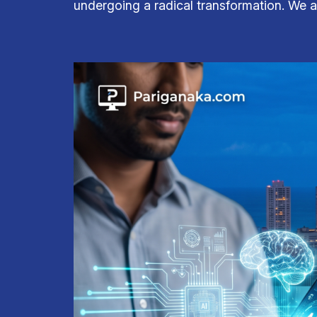
undergoing a radical transformation. We ar