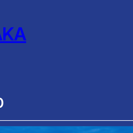
AKA
0